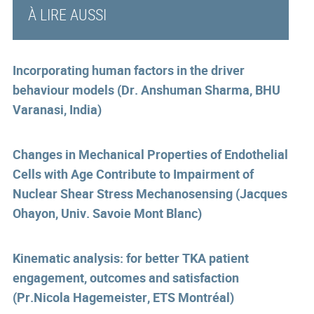
À LIRE AUSSI
Incorporating human factors in the driver
behaviour models (Dr. Anshuman Sharma, BHU
Varanasi, India)
Changes in Mechanical Properties of Endothelial
Cells with Age Contribute to Impairment of
Nuclear Shear Stress Mechanosensing (Jacques
Ohayon, Univ. Savoie Mont Blanc)
Kinematic analysis: for better TKA patient
engagement, outcomes and satisfaction
(Pr.Nicola Hagemeister, ETS Montréal)