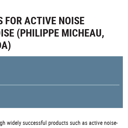
S FOR ACTIVE NOISE
SE (PHILIPPE MICHEAU,
DA)
ugh widely successful products such as active noise-