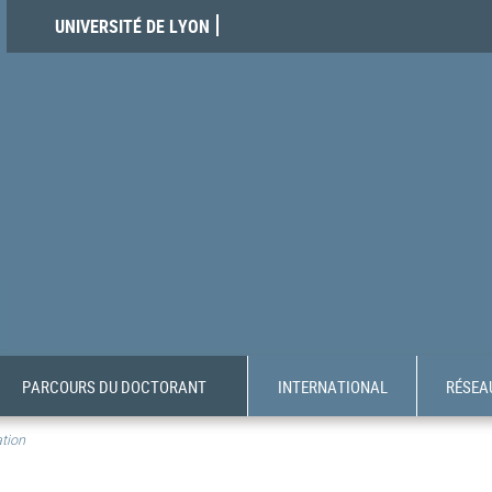
UNIVERSITÉ DE LYON
PARCOURS DU DOCTORANT
INTERNATIONAL
RÉSEAU
tion