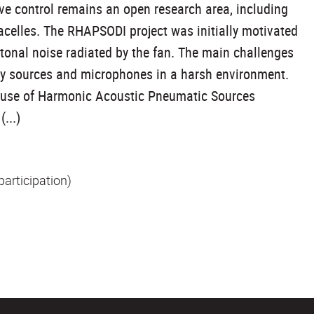
e control remains an open research area, including
nacelles. The RHAPSODI project was initially motivated
 tonal noise radiated by the fan. The main challenges
ry sources and microphones in a harsh environment.
he use of Harmonic Acoustic Pneumatic Sources
...)
participation)