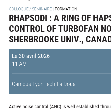
COLLOQUE / SÉMINAIRE
|
FORMATION
RHAPSODI : A RING OF HAP
CONTROL OF TURBOFAN NOI
SHERBROOKE UNIV., CANA
Le 30 avril 2026
11 AM
Campus LyonTech-La Doua
Active noise control (ANC) is well established thro