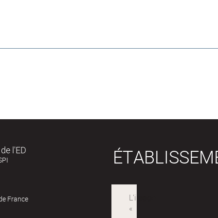
de l'ED
ÉTABLISSEM
SPI
 de France