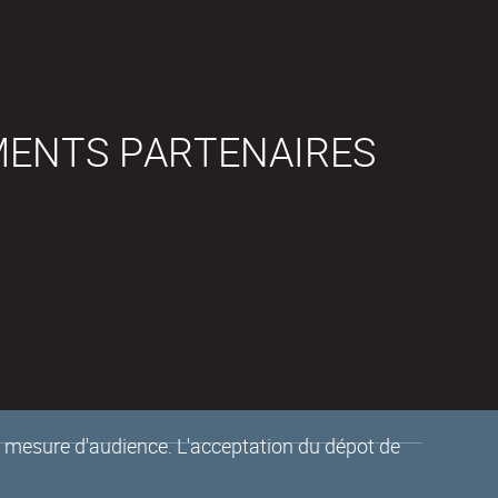
MENTS PARTENAIRES
de mesure d'audience. L'acceptation du dépot de